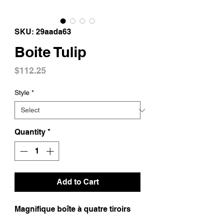
SKU: 29aada63
Boite Tulip
Price
$112.25
Style
*
Quantity
*
Add to Cart
Magnifique boîte à quatre tiroirs