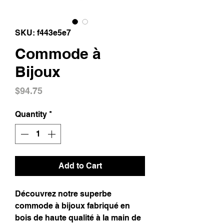
SKU: f443e5e7
Commode à
Bijoux
Price
$94.75
Quantity
*
Add to Cart
Découvrez notre superbe
commode à bijoux fabriqué en
bois de haute qualité à la main de